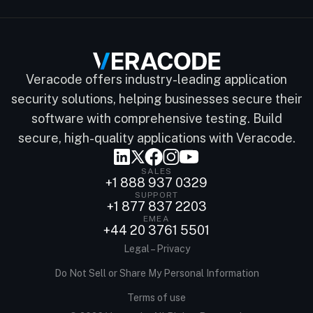
Veracode offers industry-leading application
security solutions, helping businesses secure their
software with comprehensive testing. Build
secure, high-quality applications with Veracode.
SALES
+1 888 937 0329
SUPPORT
+1 877 837 2203
EMEA
+44 20 3761 5501
Legal – Privacy
Do Not Sell or Share My Personal Information
Terms of use